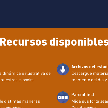
Recursos disponible
Archivos del estud
dinámica e ilustrativa de
Descargue material
 nuestros e-books.
momento del día y 
Parcial test
de distintas maneras
Mida sus fortalezas
os ejercicios.
Certificación.