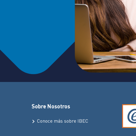
en, por ejemplo, un estudio
diversos formatos, crear
itar estas herramientas para
habilidades técnicas,
io, si se ponen un consultorio
para lograr objetivo
sa. Los chicos se sienten
resultados del proyecto
ue no solamente están
ientas que sirven para la
tán aprendiendo herramientas
Sobre Nosotros
Conoce más sobre IBEC