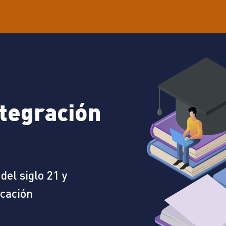
ntegración
del siglo 21 y
icación