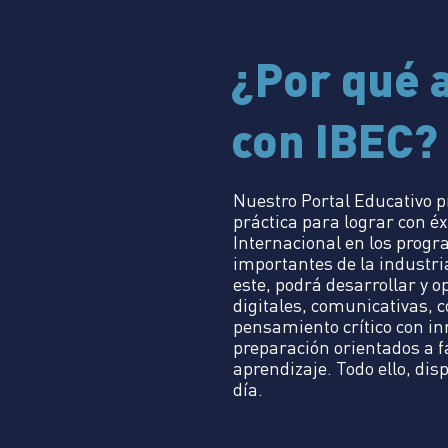
¿Por qué 
con IBEC?
Nuestro Portal Educativo p
práctica para lograr con éxi
Internacional en los prog
importantes de la industria
este, podrá desarrollar y 
digitales, comunicativas, c
pensamiento crítico con i
preparación orientados a fa
aprendizaje. Todo ello, dis
día.