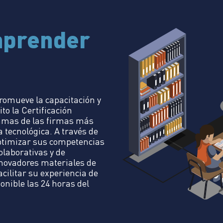
aprender
romueve la capacitación y
to la Certificación
ramas de las firmas más
 tecnológica. A través de
optimizar sus competencias
olaborativas y de
nnovadores materiales de
cilitar su experiencia de
ponible las 24 horas del